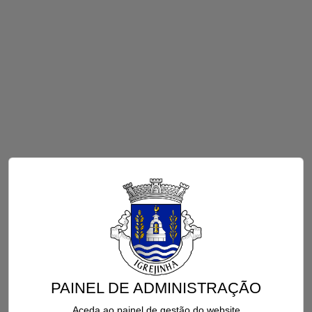
PAINEL DE ADMINISTRAÇÃO
Aceda ao painel de gestão do website