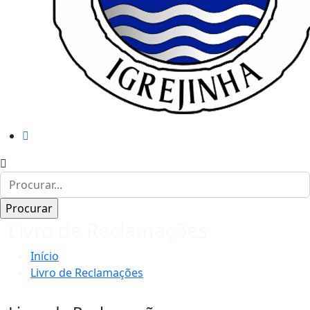
Livro de Reclamações
Início
Livro de Reclamações