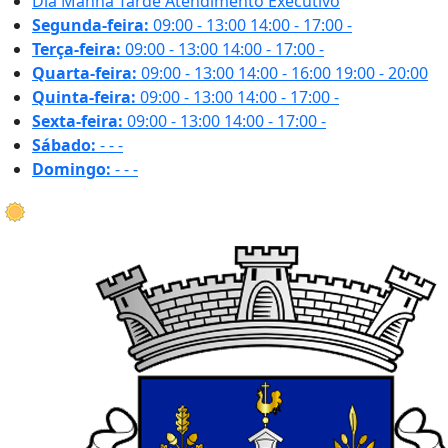
Dia
Manhã
Tarde
Atendimento Executivo
Segunda-feira:
09:00 - 13:00
14:00 - 17:00
-
Terça-feira:
09:00 - 13:00
14:00 - 17:00
-
Quarta-feira:
09:00 - 13:00
14:00 - 16:00
19:00 - 20:00
Quinta-feira:
09:00 - 13:00
14:00 - 17:00
-
Sexta-feira:
09:00 - 13:00
14:00 - 17:00
-
Sábado:
-
-
-
Domingo:
-
-
-
34.8 ºC