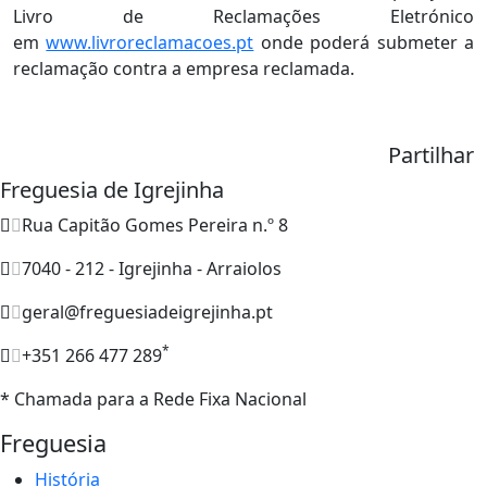
Livro de Reclamações Eletrónico
em
www.livroreclamacoes.pt
onde poderá submeter a
reclamação contra a empresa reclamada.
Partilhar
Freguesia de Igrejinha
Rua Capitão Gomes Pereira n.º 8
7040 - 212 - Igrejinha - Arraiolos
geral@freguesiadeigrejinha.pt
*
+351 266 477 289
* Chamada para a Rede Fixa Nacional
Freguesia
História