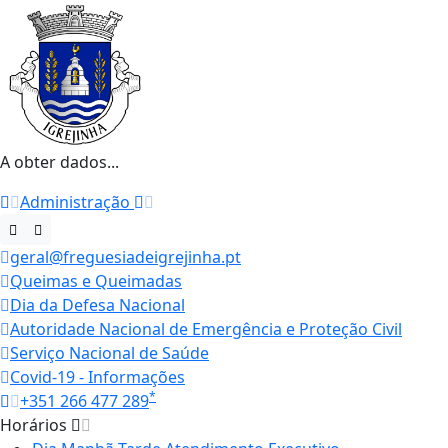
A obter dados...
Administração
geral@freguesiadeigrejinha.pt
Queimas e Queimadas
Dia da Defesa Nacional
Autoridade Nacional de Emergência e Proteção Civil
Serviço Nacional de Saúde
Covid-19 - Informações
*
+351 266 477 289
Horários