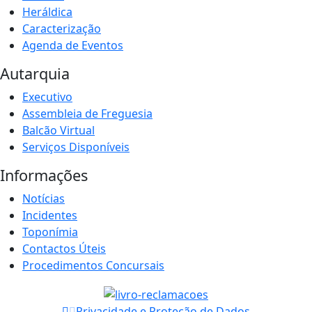
Heráldica
Caracterização
Agenda de Eventos
Autarquia
Executivo
Assembleia de Freguesia
Balcão Virtual
Serviços Disponíveis
Informações
Notícias
Incidentes
Toponímia
Contactos Úteis
Procedimentos Concursais
Privacidade e Proteção de Dados