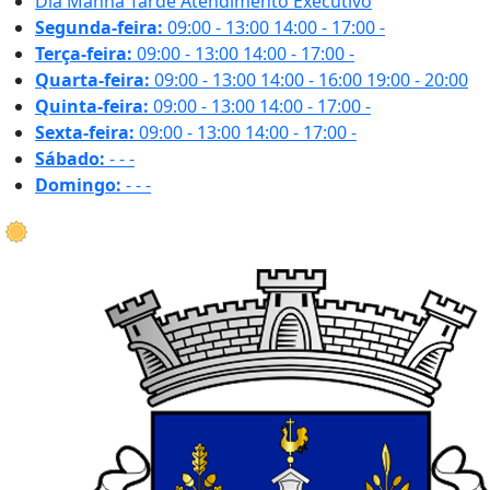
Dia
Manhã
Tarde
Atendimento Executivo
Segunda-feira:
09:00 - 13:00
14:00 - 17:00
-
Terça-feira:
09:00 - 13:00
14:00 - 17:00
-
Quarta-feira:
09:00 - 13:00
14:00 - 16:00
19:00 - 20:00
Quinta-feira:
09:00 - 13:00
14:00 - 17:00
-
Sexta-feira:
09:00 - 13:00
14:00 - 17:00
-
Sábado:
-
-
-
Domingo:
-
-
-
24.9 ºC