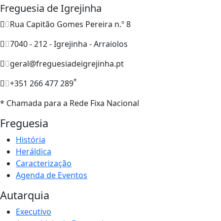
Freguesia de Igrejinha
Rua Capitão Gomes Pereira n.º 8
7040 - 212 - Igrejinha - Arraiolos
geral@freguesiadeigrejinha.pt
*
+351 266 477 289
* Chamada para a Rede Fixa Nacional
Freguesia
História
Heráldica
Caracterização
Agenda de Eventos
Autarquia
Executivo