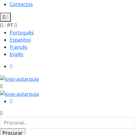
Contactos
PT
Português
Espanhol
Francês
Inglês