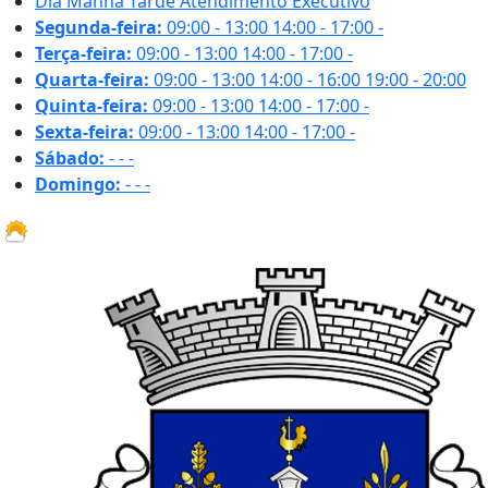
Dia
Manhã
Tarde
Atendimento Executivo
Segunda-feira:
09:00 - 13:00
14:00 - 17:00
-
Terça-feira:
09:00 - 13:00
14:00 - 17:00
-
Quarta-feira:
09:00 - 13:00
14:00 - 16:00
19:00 - 20:00
Quinta-feira:
09:00 - 13:00
14:00 - 17:00
-
Sexta-feira:
09:00 - 13:00
14:00 - 17:00
-
Sábado:
-
-
-
Domingo:
-
-
-
21.9 ºC