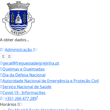
A obter dados...
Administração
geral@freguesiadeigrejinha.pt
Queimas e Queimadas
Dia da Defesa Nacional
Autoridade Nacional de Emergência e Proteção Civil
Serviço Nacional de Saúde
Covid-19 - Informações
*
+351 266 477 289
Horários