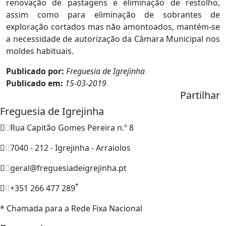
renovação de pastagens e eliminação de restolho,
assim como para eliminação de sobrantes de
exploração cortados mas não amontoados, mantém-se
a necessidade de autorização da Câmara Municipal nos
moldes habituais.
Publicado por:
Freguesia de Igrejinha
Publicado em:
15-03-2019
Partilhar
Freguesia de Igrejinha
Rua Capitão Gomes Pereira n.º 8
7040 - 212 - Igrejinha - Arraiolos
geral@freguesiadeigrejinha.pt
*
+351 266 477 289
* Chamada para a Rede Fixa Nacional