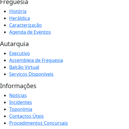
Freguesia
História
Heráldica
Caracterização
Agenda de Eventos
Autarquia
Executivo
Assembleia de Freguesia
Balcão Virtual
Serviços Disponíveis
Informações
Notícias
Incidentes
Toponímia
Contactos Úteis
Procedimentos Concursais