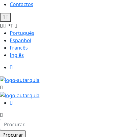
Contactos
PT
Português
Espanhol
Francês
Inglês