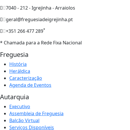
7040 - 212 - Igrejinha - Arraiolos
geral@freguesiadeigrejinha.pt
*
+351 266 477 289
* Chamada para a Rede Fixa Nacional
Freguesia
História
Heráldica
Caracterização
Agenda de Eventos
Autarquia
Executivo
Assembleia de Freguesia
Balcão Virtual
Serviços Disponíveis