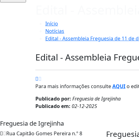
Edital - Assemble
Início
Notícias
Edital - Assembleia Freguesia de 11 de
Edital - Assembleia Freg
Para mais informações consulte
AQUI
o edit
Publicado por:
Freguesia de Igrejinha
Publicado em:
02-12-2025
Freguesia de Igrejinha
Freguesi
Rua Capitão Gomes Pereira n.º 8