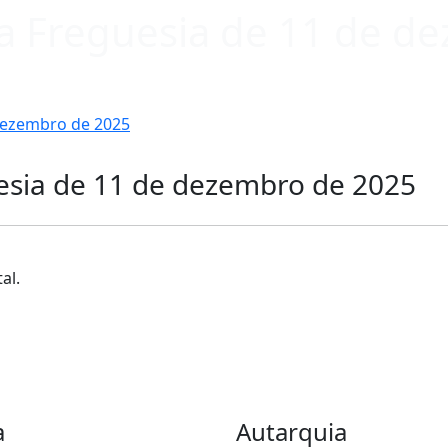
ia Freguesia de 11 de 
 dezembro de 2025
uesia de 11 de dezembro de 2025
al.
a
Autarquia