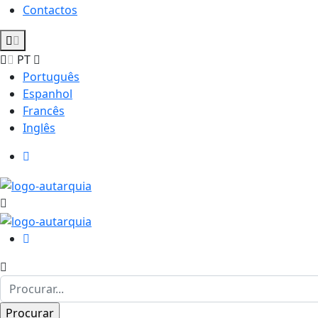
Contactos
PT
Português
Espanhol
Francês
Inglês