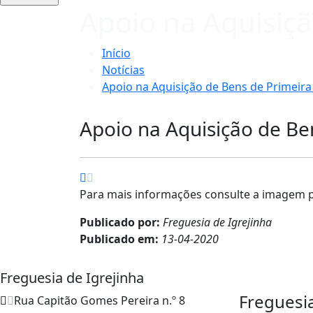
Apoio na Aquisiç
Início
Notícias
Apoio na Aquisição de Bens de Primeir
Apoio na Aquisição de Be
Para mais informações consulte a imagem 
Publicado por:
Freguesia de Igrejinha
Publicado em:
13-04-2020
Freguesia de Igrejinha
Freguesi
Rua Capitão Gomes Pereira n.º 8