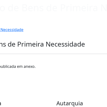
ão de Bens de Primeira 
a Necessidade
ns de Primeira Necessidade
publicada em anexo.
a
Autarquia