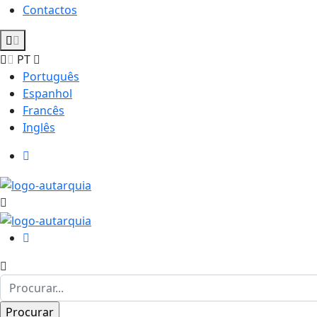
Contactos
PT
Português
Espanhol
Francês
Inglês