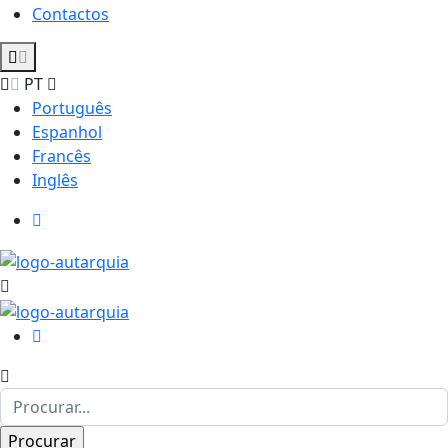
Contactos
PT
Português
Espanhol
Francês
Inglês