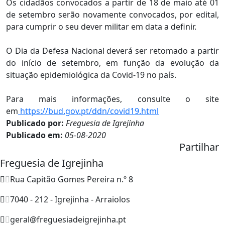
Os cidadãos convocados a partir de 18 de maio até 01
de setembro serão novamente convocados, por edital,
para cumprir o seu dever militar em data a definir.
O Dia da Defesa Nacional deverá ser retomado a partir
do início de setembro, em função da evolução da
situação epidemiológica da Covid-19 no país.
Para mais informações, consulte o site
em
https://bud.gov.pt/ddn/covid19.html
Publicado por:
Freguesia de Igrejinha
Publicado em:
05-08-2020
Partilhar
Freguesia de Igrejinha
Rua Capitão Gomes Pereira n.º 8
7040 - 212 - Igrejinha - Arraiolos
geral@freguesiadeigrejinha.pt